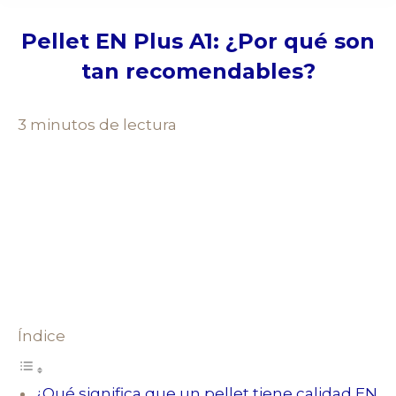
Pellet EN Plus A1: ¿Por qué son
tan recomendables?
3 minutos de lectura
Índice
¿Qué significa que un pellet tiene calidad EN