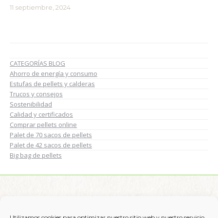
11 septiembre, 2024
CATEGORÍAS BLOG
Ahorro de energía y consumo
Estufas de pellets y calderas
Trucos y consejos
Sostenibilidad
Calidad y certificados
Comprar pellets online
Palet de 70 sacos de pellets
Palet de 42 sacos de pellets
Big bag de pellets
Síguenos en:
Utilizamos cookies para optimizar nuestro sitio web y nuestro servicio.