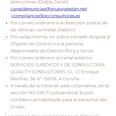
direcciones (Doble Canal):
canaldenuncias@grupogestan.net
|
compliance@qcconsultores.es
Por correo ordinario a la dirección postal de
las oficinas centrales (Sabón)
Por valija interna, en sobre cerrado dirigida al
Órgano de Control o a la persona
Responsable de Gestión Ética y Social.
Por correo ordinario al canal externo:
SERVICIOS JURÍDICOS Y DE CONSULTORÍA
QUALITY CONSULTORES, S.L. C/ Enrique
Mariñas, 36. 6º. 15009, A Coruña.
A través de la Intranet web corporativa, en la
sección NO SIN TI utilizando el buzón
confidencial habilitado para el personal del
Grupo.