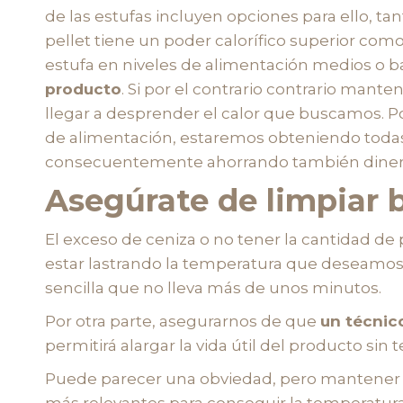
de las estufas incluyen opciones para ello, ta
pellet tiene un poder calorífico superior com
estufa en niveles de alimentación medios o b
producto
. Si por el contrario contrario mant
llegar a desprender el calor que buscamos. Po
de alimentación, estaremos obteniendo todas 
consecuentemente ahorrando también diner
Asegúrate de limpiar b
El exceso de ceniza o no tener la cantidad de
estar lastrando la temperatura que deseamos 
sencilla que no lleva más de unos minutos.
Por otra parte, asegurarnos de que
un técnic
permitirá alargar la vida útil del producto sin 
Puede parecer una obviedad, pero mantener la
más relevantes para conseguir la temperatura