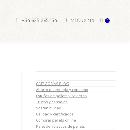
 mejor precio
+34 625 265 154
Mi Cuenta
0
CATEGORÍAS BLOG
Ahorro de energía y consumo
Estufas de pellets y calderas
Trucos y consejos
Sostenibilidad
Calidad y certificados
Comprar pellets online
Palet de 70 sacos de pellets