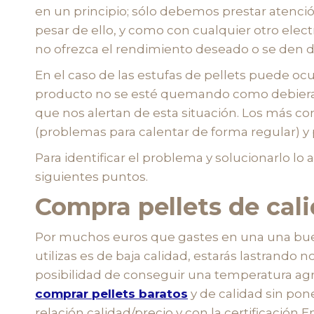
en un principio; sólo debemos prestar atenció
pesar de ello, y como con cualquier otro ele
no ofrezca el rendimiento deseado o se den 
En el caso de las estufas de pellets puede oc
producto no se esté quemando como debiera. N
que nos alertan de esta situación. Los más c
(problemas para calentar de forma regular) y
Para identificar el problema y solucionarlo lo
siguientes puntos.
Compra pellets de cal
Por muchos euros que gastes en una una buen
utilizas es de baja calidad, estarás lastrando 
posibilidad de conseguir una temperatura agr
comprar pellets baratos
y de calidad sin pone
relación calidad/precio y con la certificación E