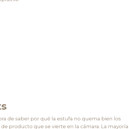
ts
hora de saber por qué la estufa no quema bien los
d de producto que se vierte en la cámara. La mayoría