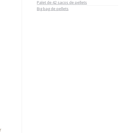
Palet de 42 sacos de pellets
Big bag de pellets
r