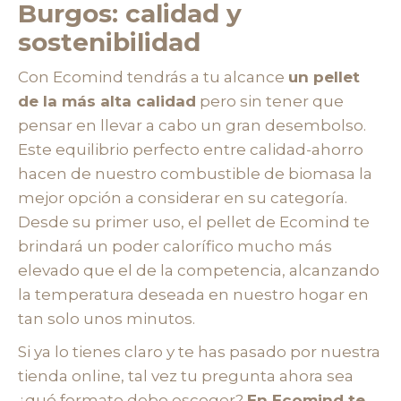
Burgos: calidad y
sostenibilidad
Con Ecomind tendrás a tu alcance
un pellet
de la más alta calidad
pero sin tener que
pensar en llevar a cabo un gran desembolso.
Este equilibrio perfecto entre calidad-ahorro
hacen de nuestro combustible de biomasa la
mejor opción a considerar en su categoría.
Desde su primer uso, el pellet de Ecomind te
brindará un poder calorífico mucho más
elevado que el de la competencia, alcanzando
la temperatura deseada en nuestro hogar en
tan solo unos minutos.
Si ya lo tienes claro y te has pasado por nuestra
tienda online, tal vez tu pregunta ahora sea
¿qué formato debo escoger?
En Ecomind te