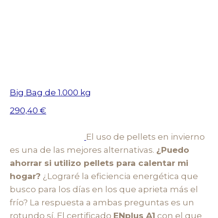
Big Bag de 1.000 kg
290,40 €
El uso de pellets en invierno
es una de las mejores alternativas.
¿Puedo
ahorrar si utilizo pellets para calentar mi
hogar?
¿Lograré la eficiencia energética que
busco para los días en los que aprieta más el
frío? La respuesta a ambas preguntas es un
rotundo sí. El certificado
ENplus A1
con el que