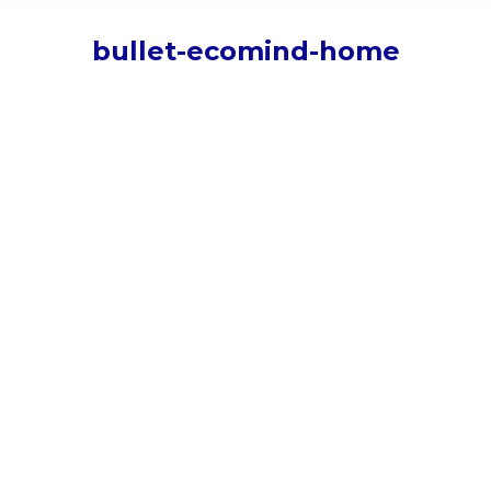
bullet-ecomind-home